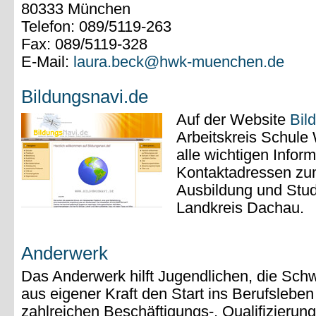
80333 München
Telefon: 089/5119-263
Fax: 089/5119-328
E-Mail:
laura.beck@hwk-muenchen.de
Bildungsnavi.de
Auf der Website
Bil
Arbeitskreis Schule 
alle wichtigen Infor
Kontaktadressen zu
Ausbildung und Stu
Landkreis Dachau.
Anderwerk
Das Anderwerk hilft Jugendlichen, die Schw
aus eigener Kraft den Start ins Berufsleben
zahlreichen Beschäftigungs-, Qualifizierun