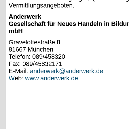
Vermittlungsangeboten.
Anderwerk
Gesellschaft für Neues Handeln in Bildu
mbH
Gravelottestraße 8
81667 München
Telefon: 089/458320
Fax: 089/45832171
E-Mail:
anderwerk@anderwerk.de
W
eb:
www.anderwerk.de