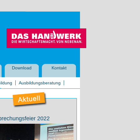
Download
Kontakt
ildung
Ausbildungsberatung
prechungsfeier 2022