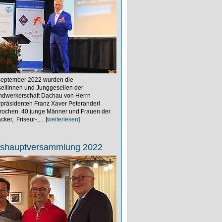
eptember 2022 wurden die
ellinnen und Junggesellen der
ndwerkerschaft Dachau von Herrn
räsidenten Franz Xaver Peteranderl
prochen. 40 junge Männer und Frauen der
cker, Friseur-,...
[
weiterlesen
]
eshauptversammlung 2022