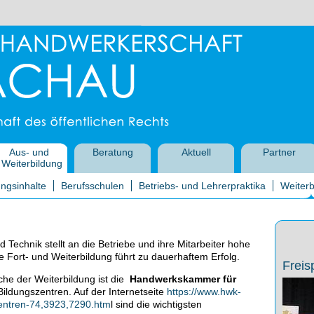
Aus- und
Beratung
Aktuell
Partner
Weiterbildung
ngsinhalte
Berufsschulen
Betriebs- und Lehrerpraktika
Weiterb
 Technik stellt an die Betriebe und ihre Mitarbeiter hohe
e Fort- und Weiterbildung führt zu dauerhaftem Erfolg.
Freis
eiche der Weiterbildung ist die
Handwerkskammer für
Bildungszentren. Auf der Internetseite
https://www.hwk-
zentren-74,3923,7290.htm
l sind die wichtigsten