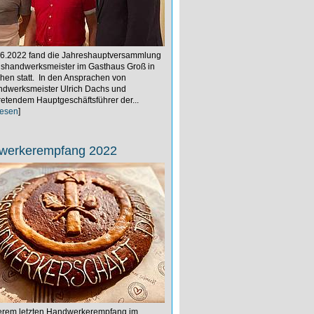
6.2022 fand die Jahreshauptversammlung
ishandwerksmeister im Gasthaus Groß in
hen statt. In den Ansprachen von
ndwerksmeister Ulrich Dachs und
tretendem Hauptgeschäftsführer der...
lesen
]
werkerempfang 2022
erem letzten Handwerkerempfang im