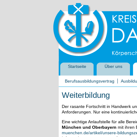
Startseite
Über uns
Berufsausbildungsvertrag
Ausbildu
Weiterbildung
Der rasante Fortschritt in Handwerk und
Anforderungen. Nur eine kontinuierlich
Eine wichtige Anlaufstelle für alle Ber
München und Oberbayern
mit ihren 
muenchen.de/artikel/unsere-bildungs